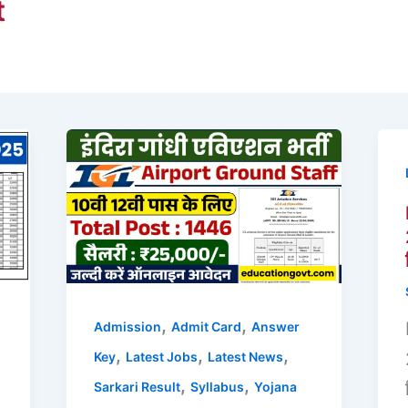
t
,
,
Admission
Admit Card
Answer
,
,
,
Key
Latest Jobs
Latest News
,
,
Sarkari Result
Syllabus
Yojana