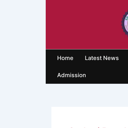
Skip
to
content
Sarkari P
Home
Latest News
Admission