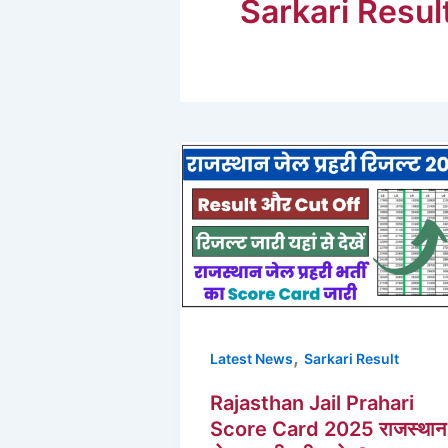
Sarkari Resul
,
Latest News
Sarkari Result
Rajasthan Jail Prahari
Score Card 2025 राजस्थान