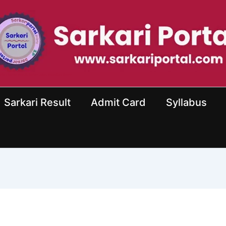
ortal : Sarkari Result, Sarkari Jobs, Education News
Sarkari Result
Admit Card
Syllabus